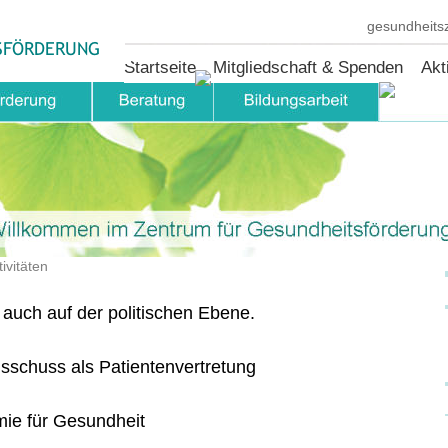
gesundheit
SFÖRDERUNG
Startseite
Mitgliedschaft & Spenden
Akt
Ver
ivitäten
 auch auf der politischen Ebene. 
sschuss als Patientenvertretung 
mie für Gesundheit 