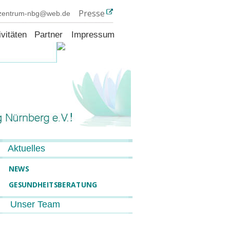
Presse
szentrum-nbg@web.de
ivitäten
Partner
Impressum
anstaltungen
Aktuelles 
     NEWS  
     GESUNDHEITSBERATUNG
Unser Team