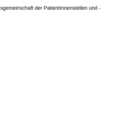
tsgemeinschaft der PatientInnenstellen und -
 
 
  